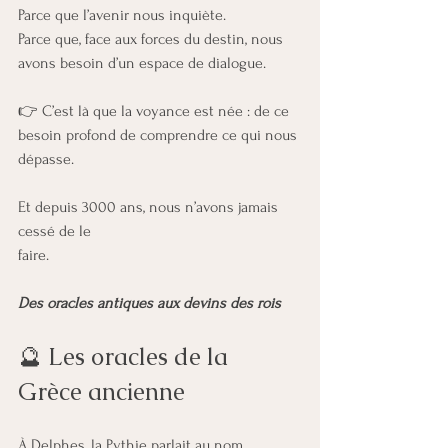
Parce que l’avenir nous inquiète.
Parce que, face aux forces du destin, nous 
avons besoin d’un espace de dialogue.
👉 C’est là que la voyance est née : de ce 
besoin profond de comprendre ce qui nous 
dépasse.
Et depuis 3000 ans, nous n’avons jamais 
cessé de le 
faire. 
Des oracles antiques aux devins des rois
🔮 Les oracles de la 
Grèce ancienne
À Delphes, la Pythie parlait au nom 