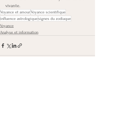
vivante.
Voyance et amour
Voyance scientifique
influence astrologique
signes du zodiaque
Voyance
Analyse et information
Voir tout
Posts récents