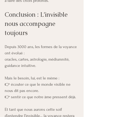
à faire des choix profonds.
Conclusion : L’invisible 
nous accompagne 
toujours
Depuis 3000 ans, les formes de la voyance 
ont évolué :
oracles, cartes, astrologie, médiumnité, 
guidance intuitive.
Mais le besoin, lui, est le même :
👉 écouter ce que le monde visible ne 
nous dit pas encore.
👉 sentir ce que notre âme pressent déjà.
Et tant que nous aurons cette soif 
d’entendre l’invisible… la voyance restera 