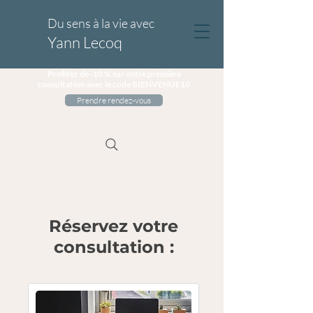
Du sens à la vie avec
Yann Lecoq
Profitez de -10 % sur votre première
consultation avec le code BIENVENUE10
Prendre rendez-vous
Réservez votre
consultation :