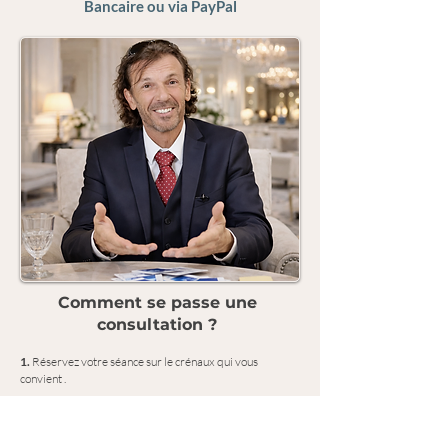
Bancaire ou via PayPal
Comment se passe une
consultation ?
1.
Réservez votre séance sur le crénaux qui vous
convient .
2.
Avant notre séance : Préparez-vous et trouvez un
endroit calme et confortable. Prenez le temps de
réfléchir à vos questions pour que notre séance soit