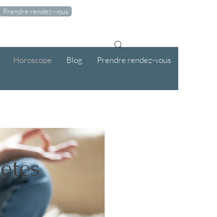
Prendre rendez-vous
Horoscope
Blog
Prendre rendez-vous
ètes