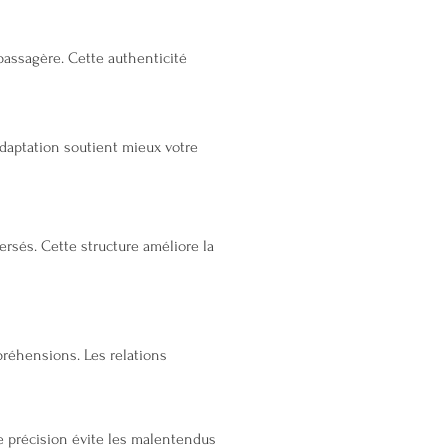
assagère. Cette authenticité
adaptation soutient mieux votre
rsés. Cette structure améliore la
préhensions. Les relations
te précision évite les malentendus