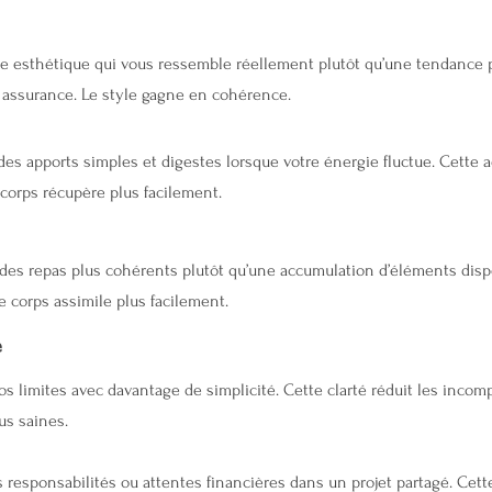
ne esthétique qui vous ressemble réellement plutôt qu’une tendance p
 assurance. Le style gagne en cohérence.
 des apports simples et digestes lorsque votre énergie fluctue. Cette 
corps récupère plus facilement.
es repas plus cohérents plutôt qu’une accumulation d’éléments dispe
e corps assimile plus facilement.
e
s limites avec davantage de simplicité. Cette clarté réduit les incom
us saines.
es responsabilités ou attentes financières dans un projet partagé. Cet