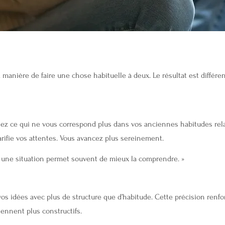
manière de faire une chose habituelle à deux. Le résultat est différen
ez ce qui ne vous correspond plus dans vos anciennes habitudes rela
rifie vos attentes. Vous avancez plus sereinement.
r une situation permet souvent de mieux la comprendre. »
os idées avec plus de structure que d’habitude. Cette précision renfor
ennent plus constructifs.