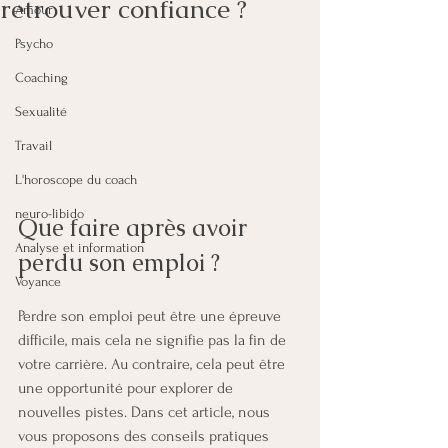
retrouver confiance ?
Amour
Psycho
Coaching
Sexualité
Travail
L'horoscope du coach
neuro-libido
Que faire après avoir 
Analyse et information
perdu son emploi ?
Voyance
Perdre son emploi peut être une épreuve 
difficile, mais cela ne signifie pas la fin de 
votre carrière. Au contraire, cela peut être 
une opportunité pour explorer de 
nouvelles pistes. Dans cet article, nous 
vous proposons des conseils pratiques 