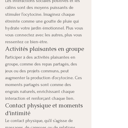
Les interactions sociales positives et les 
câlins sont des moyens puissants de 
stimuler l’ocytocine. Imaginez chaque 
étreinte comme une goutte de pluie qui 
hydrate votre jardin émotionnel. Plus vous 
vous connectez avec les autres, plus vous 
ressentez ce bien-être.
Activités plaisantes en groupe
Participer à des activités plaisantes en 
groupe, comme des repas partagés, des 
jeux ou des projets communs, peut 
augmenter la production d’ocytocine. Ces 
moments partagés sont comme des 
engrais naturels, enrichissant chaque 
interaction et renforçant chaque lien.
Contact physique et moments 
d’intimité
Le contact physique, qu’il s’agisse de 
massages, de caresses ou de relations 