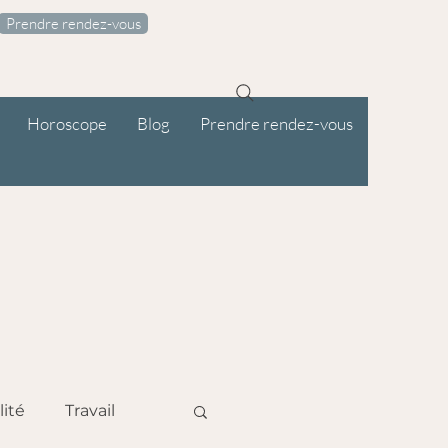
Prendre rendez-vous
Horoscope
Blog
Prendre rendez-vous
lité
Travail