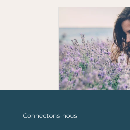
L'horoscope du coach
n
Connectons-nous