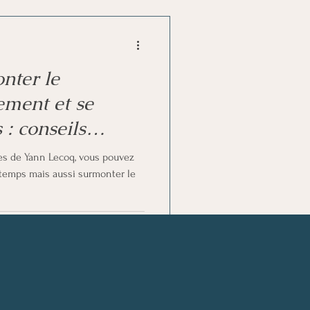
ter le
ement et se
 : conseils
ues de Yann Lecoq, vous pouvez
temps mais aussi surmonter le