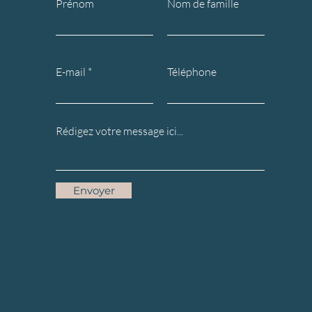
Prénom
Nom de famille
E-mail
Téléphone
Envoyer