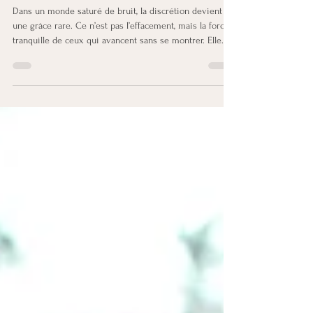
qui ne fait pas de bruit
Dans un monde saturé de bruit, la discrétion devient
une grâce rare. Ce n’est pas l’effacement, mais la force
tranquille de ceux qui avancent sans se montrer. Elle
inspire par sa justesse, éclaire sans éclat, relie sans
envahir. La discrétion, c’est la lumière intérieure des
âmes profondes : un art silencieux d’exister avec vérité,
douceur et élégance du cœur.