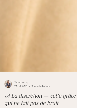
Yann Lecoq
23 oct. 2025
3 min de lecture
🌙 La discrétion — cette grâce