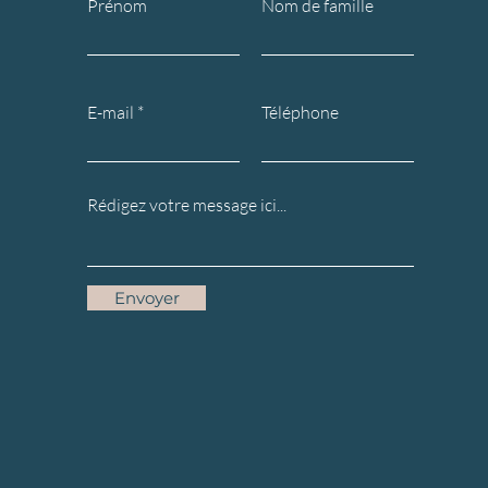
Prénom
Nom de famille
E-mail
Téléphone
Envoyer