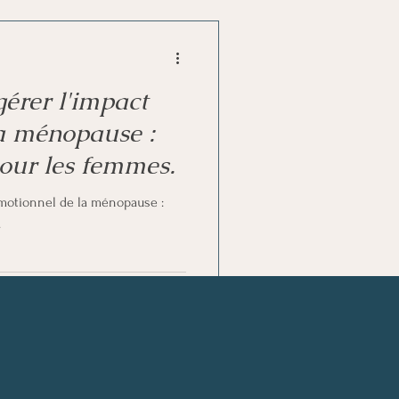
érer l'impact
a ménopause :
our les femmes.
motionnel de la ménopause :
.