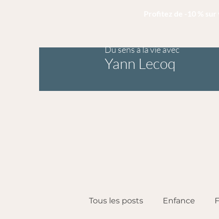
Profitez de -10 % su
Du sens à la vie avec
Yann Lecoq
Tous les posts
Enfance
F