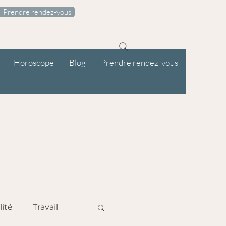
Prendre rendez-vous
Horoscope
Blog
Prendre rendez-vous
lité
Travail