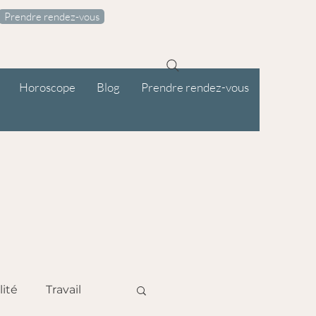
Prendre rendez-vous
Horoscope
Blog
Prendre rendez-vous
lité
Travail