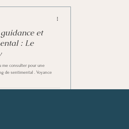
 guidance et
ental : Le
y
u me consulter pour une
ng de sentimental . Voyance