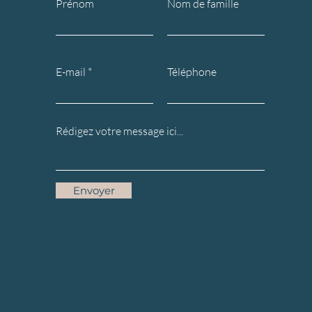
Prénom
Nom de famille
E-mail
Téléphone
Envoyer