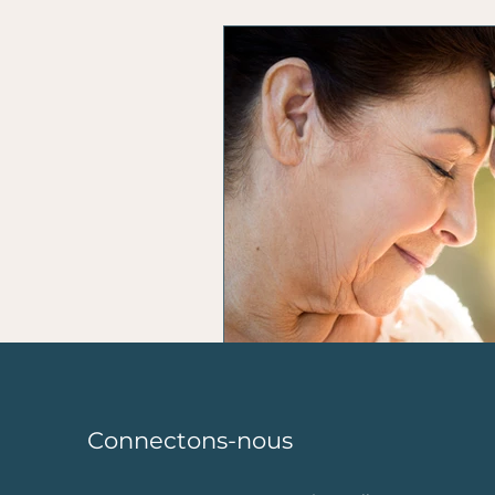
L'horoscope du coach
n
Connectons-nous