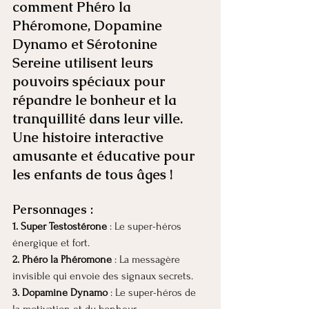
comment Phéro la 
Phéromone, Dopamine 
Dynamo et Sérotonine 
Sereine utilisent leurs 
pouvoirs spéciaux pour 
répandre le bonheur et la 
tranquillité dans leur ville. 
Une histoire interactive 
amusante et éducative pour 
les enfants de tous âges !
Personnages :
1. Super Testostérone
 : Le super-héros 
énergique et fort.
2. Phéro la Phéromone
 : La messagère 
invisible qui envoie des signaux secrets.
3. Dopamine Dynamo
 : Le super-héros de 
la motivation et du bonheur.