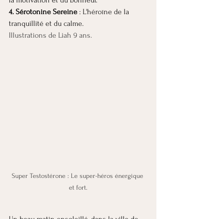
4. Sérotonine Sereine
 : L'héroïne de la 
tranquillité et du calme.
Illustrations de Liah 9 ans.
Super Testostérone : Le super-héros énergique 
et fort.
Un beau matin ensoleillé, dans la ville de 