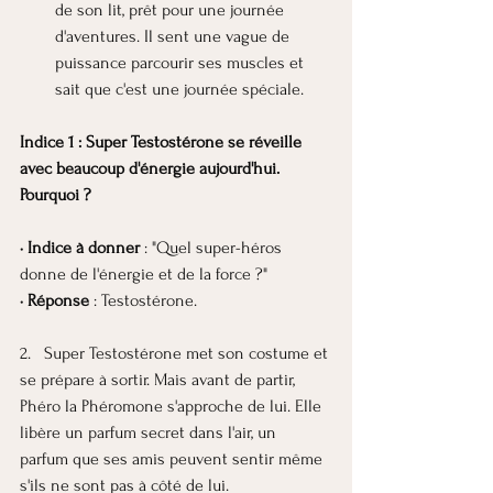
de son lit, prêt pour une journée 
d'aventures. Il sent une vague de 
puissance parcourir ses muscles et 
sait que c'est une journée spéciale.
Indice 1 : Super Testostérone se réveille 
avec beaucoup d'énergie aujourd'hui. 
Pourquoi ?
· Indice à donner
 : "Quel super-héros 
donne de l'énergie et de la force ?"
· Réponse
 : Testostérone.
2.   Super Testostérone met son costume et 
se prépare à sortir. Mais avant de partir, 
Phéro la Phéromone s'approche de lui. Elle 
libère un parfum secret dans l'air, un 
parfum que ses amis peuvent sentir même 
s'ils ne sont pas à côté de lui.