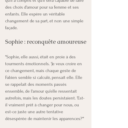
qu'il a compris et qu'il sera capable de faire 
des choix d'amour pour sa femme et ses 
enfants. Elle espère un véritable 
changement de sa part, et non une simple 
façade. 
Sophie : reconquête amoureuse
"Sophie, elle aussi, était en proie à des 
tourments émotionnels. 'Je veux croire en 
ce changement, mais chaque geste de 
Fabien semble si calculé, pensait elle. Elle 
se rappelait des moments passés 
ensemble, de l'amour qu'elle ressentait 
autrefois, mais les doutes persistaient. 'Est-
il vraiment prêt à changer pour nous, ou 
est-ce juste une autre tentative 
désespérée de maintenir les apparences?'"