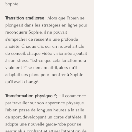
Sophie.
Transition améliorée :
 Alors que Fabien se 
plongeait dans les stratégies en ligne pour 
reconquérir Sophie, il ne pouvait 
s'empêcher de ressentir une profonde 
anxiété. Chaque clic sur un nouvel article 
de conseil, chaque vidéo visionnée ajoutait 
à son stress. "Est-ce que cela fonctionnera 
vraiment ?" se demandait-il, alors qu'il 
adaptait ses plans pour montrer à Sophie 
qu'il avait changé.
Transformation physique
 💪 : Il commence 
par travailler sur son apparence physique. 
Fabien passe de longues heures à la salle 
de sport, développant un corps d'athlète. Il 
adopte une nouvelle garde-robe pour se 
sentir plus confiant et attirer l'attention de 