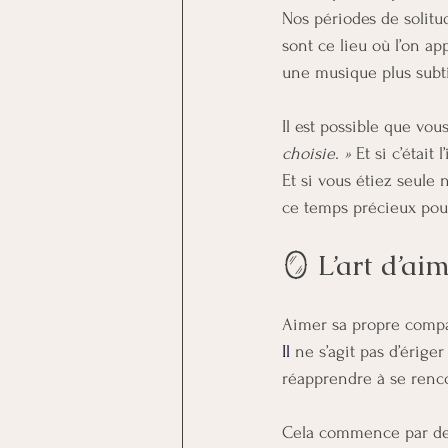
Nos périodes de solitud
sont ce lieu où l’on ap
une musique plus subti
Il est possible que vou
choisie. »
 Et si c’était 
Et si vous étiez seule
ce temps précieux pou
🪞 L’art d’ai
Aimer sa propre compag
Il
 ne s’agit pas d’érige
réapprendre à se renc
Cela commence par de p