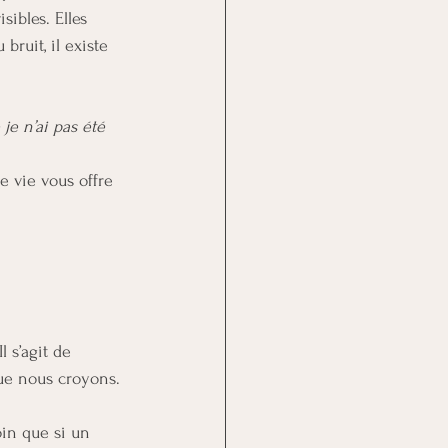
ibles. Elles 
bruit, il existe 
 je n’ai pas été 
 vie vous offre 
 s’agit de 
ue nous croyons.
in que si un 