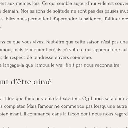
béit aux mêmes lois. Ce qui semble aujourd’hui vide est souve
 demain. Nos saisons de solitude ne sont pas des pauses inutil
es. Elles nous permettent d’apprendre la patience, d’affiner nos
.
 dans ce que vous vivez. Peut-être que cette saison n’est pas un
d’amour, mais le moment précis où votre cœur apprend une aut
r, de respect, de tendresse envers soi-même.
e langage-là que l’amour, le vrai, finit par nous reconnaître.
nt d’être aimé
l’idée que l’amour vient de l’extérieur. Qu’il nous sera donné,
nous compléter. Mais l’amour ne commence pas lorsqu’une autr
bien avant. Il commence dans la façon dont nous nous rega