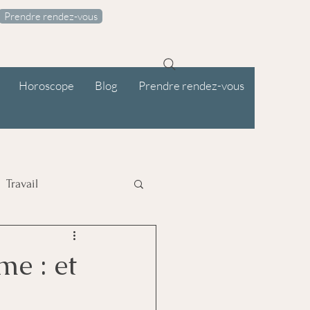
Prendre rendez-vous
Horoscope
Blog
Prendre rendez-vous
Travail
me : et