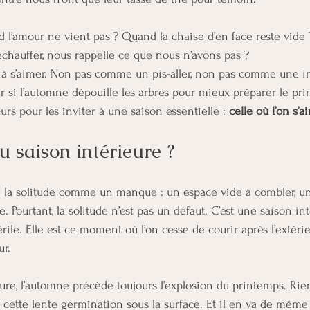
nd l’amour ne vient pas ? Quand la chaise d’en face reste vide
échauffer, nous rappelle ce que nous n’avons pas ?
à s’aimer. Non pas comme un pis-aller, non pas comme une in
i l’automne dépouille les arbres pour mieux préparer le prin
rs pour les inviter à une saison essentielle : 
celle où l’on s’
u saison intérieure ?
la solitude comme un manque : un espace vide à combler, un 
 Pourtant, la solitude n’est pas un défaut. C’est une saison int
térile. Elle est ce moment où l’on cesse de courir après l’extéri
ur.
ture, l’automne précède toujours l’explosion du printemps. Ri
s cette lente germination sous la surface. Et il en va de même