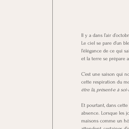
Il y a dans l’air d’oc
Le ciel se pare d’un bl
l’élégance de ce qui sai
et la terre se prépare 
C’est une saison qui no
cette respiration du 
être là, présent·e à so
Et pourtant, dans cett
absence. Lorsque les jo
maisons comme un hôte 
attendent, certaines d