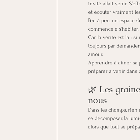
invité allait venir. S’
et écouter vraiment le
Peu à peu, un espace s’
commence à s’habiter.
Car la vérité est là : 
toujours par demander à
amour.
Apprendre à aimer sa pr
préparer à venir dans de
🌿 Les graine
nous
Dans les champs, rien n
se décomposer, la lumi
alors que tout se prépa