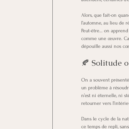
Alors, que fait-on qua
l’automne, au lieu de r
Peut-être… on apprend 
comme une œuvre. Car s
dépouille aussi nos cœu
🍂 Solitude o
On a souvent présenté 
un problème à résoudre.
n’est ni éternelle, ni s
retourner vers l’intérie
Dans le cycle de la na
ce temps de repli, san