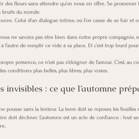
offrir des fleurs sans attendre qu’on nous en offre. Se promener 
s bruits du monde.
ouvre. Celui d’un dialogue intime, où l’on cesse de se fuir et o
si nous ne savons pas être bien dans notre propre compagnie, n
 l’autre de remplir ce vide à sa place. Et c’est trop lourd pou
opre présence, ce n’est pas s’éloigner de l’amour. C’est, au con
s conditions plus belles, plus libres, plus vraies.
s invisibles : ce que l’automne prép
e pousse sans la lenteur. La terre doit se reposer, les feuilles
ère doit décliner. L’automne est un acte de confiance : tout se
re.