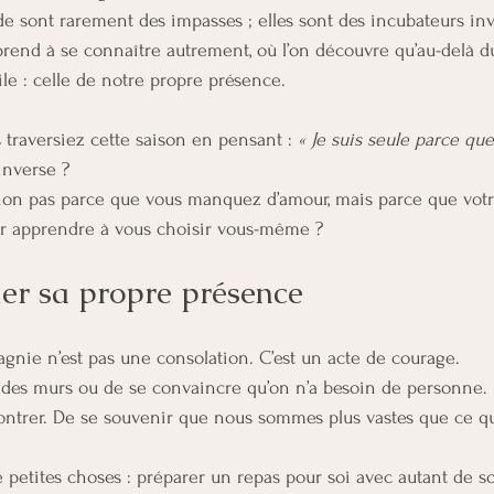
e sont rarement des impasses ; elles sont des incubateurs invis
prend à se connaître autrement, où l’on découvre qu’au-delà du 
le : celle de notre propre présence.
s traversiez cette saison en pensant : 
« Je suis seule parce que
l’inverse ?
 non pas parce que vous manquez d’amour, mais parce que votre
r apprendre à vous choisir vous-même ?
mer sa propre présence
nie n’est pas une consolation. C’est un acte de courage.
r des murs ou de se convaincre qu’on n’a besoin de personne. Il
ontrer. De se souvenir que nous sommes plus vastes que ce q
etites choses : préparer un repas pour soi avec autant de so