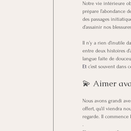
Notre vie intérieure o
prépare l’abondance de
des passages initiatiqu
d’assainir nos blessures
Il n’y a rien d’inutile
entre deux histoires 
langue faite de douceu
Et
 c’est souvent dans c
💫 Aimer ava
Nous avons grandi avec 
offert, qu’il viendra 
regarde. Il commence 
.