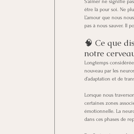
S’aimer ne signifie pas
être là pour soi. Ne pl
L’amour que nous nous p
pas à nous sauver. Il 
🧠 Ce que dis
notre cervea
Longtemps considérée c
nouveau par les neurosc
d’adaptation et de tran
Lorsque nous traversons
certaines zones associé
émotionnelle. La neuro
dans ces phases de rep