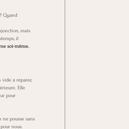
 ? Quand 
jonction, mais 
temps, il 
aime soi-même.
vide à réparer, 
érieure. Elle 
eur pour 
en ne pousse sans 
 pour nous.