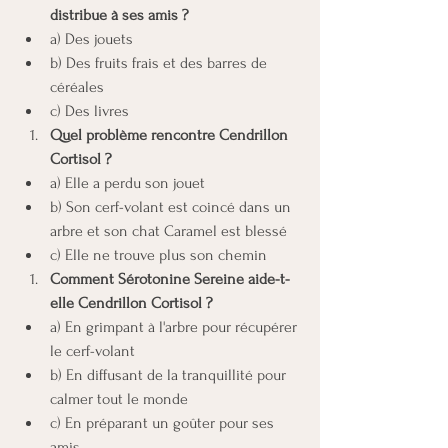
distribue à ses amis ?
a) Des jouets
b) Des fruits frais et des barres de 
céréales
c) Des livres
Quel problème rencontre Cendrillon 
Cortisol ?
a) Elle a perdu son jouet
b) Son cerf-volant est coincé dans un 
arbre et son chat Caramel est blessé
c) Elle ne trouve plus son chemin
Comment Sérotonine Sereine aide-t-
elle Cendrillon Cortisol ?
a) En grimpant à l'arbre pour récupérer 
le cerf-volant
b) En diffusant de la tranquillité pour 
calmer tout le monde
c) En préparant un goûter pour ses 
amis