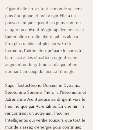
Quand elle arrive, tout le monde se sent 
plus énergique et prêt à agir. Elle a un 
pouvoir unique : quand les gens sont en 
danger ou doivent réagir rapidement, c'est 
l'adrénaline qu'elle libère qui les aide à 
être plus rapides et plus forts. Cette 
hormone, l'adrénaline, prépare le corps à 
faire face à des situations urgentes, en 
augmentant le rythme cardiaque et en 
donnant un coup de fouet à l'énergie. 
Super Testostérone, Dopamine Dynamo, 
Sérotonine Sereine, Phéro la Phéromone et 
Adrénaline Aventureuse se dirigent vers le 
lieu indiqué par Adrénaline. En chemin, ils 
rencontrent un autre ami, Insuline 
Intelligente, qui vérifie toujours que tout le 
monde a assez d'énergie pour continuer.