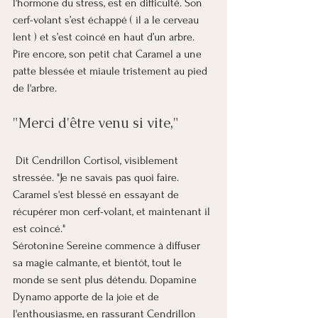
l'hormone du stress, est en difficulté. Son 
cerf-volant s’est échappé ( il a le cerveau 
lent ) et s’est coincé en haut d’un arbre. 
Pire encore, son petit chat Caramel a une 
patte blessée et miaule tristement au pied 
de l'arbre.
"Merci d'être venu si vite,"
 Dit Cendrillon Cortisol, visiblement 
stressée. "Je ne savais pas quoi faire. 
Caramel s'est blessé en essayant de 
récupérer mon cerf-volant, et maintenant il 
est coincé."
Sérotonine Sereine commence à diffuser 
sa magie calmante, et bientôt, tout le 
monde se sent plus détendu. Dopamine 
Dynamo apporte de la joie et de 
l'enthousiasme, en rassurant Cendrillon 