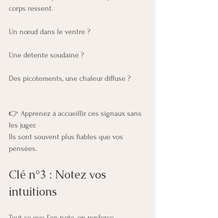
corps ressent.
Un nœud dans le ventre ?
Une détente soudaine ?
Des picotements, une chaleur diffuse ?
👉 Apprenez à accueillir ces signaux sans 
les juger.
Ils sont souvent plus fiables que vos 
pensées.
Clé n°3 : Notez vos 
intuitions
Tout ce que l’on note, on renforce.