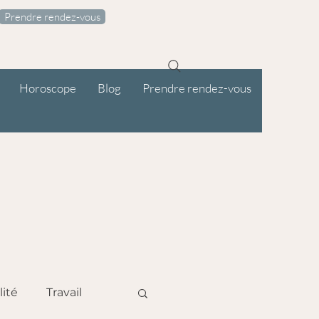
Prendre rendez-vous
Horoscope
Blog
Prendre rendez-vous
lité
Travail