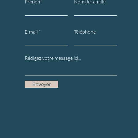
Prénom
Nom de famille
E-mail
Téléphone
Envoyer