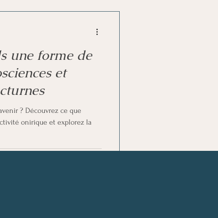
ls une forme de
sciences et
cturnes
l’avenir ? Découvrez ce que
ctivité onirique et explorez la