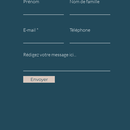
Prénom
Nom de famille
E-mail
Téléphone
Envoyer