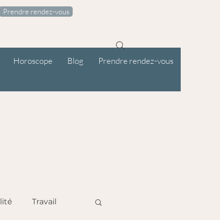
Prendre rendez-vous
Horoscope
Blog
Prendre rendez-vous
lité
Travail