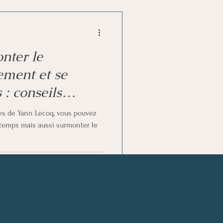
ter le
ement et se
 : conseils
ues de Yann Lecoq, vous pouvez
temps mais aussi surmonter le