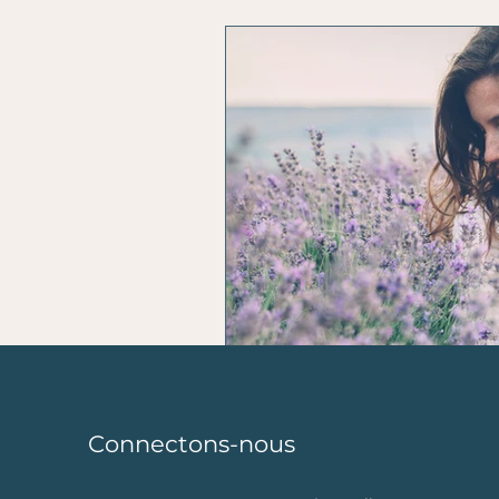
L'horoscope du coach
n
Connectons-nous