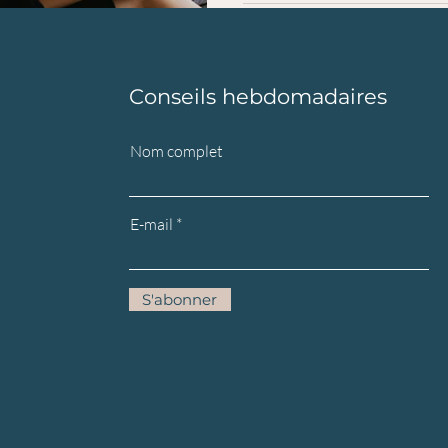
Conseils hebdomadaires
Nom complet
E-mail
S'abonner