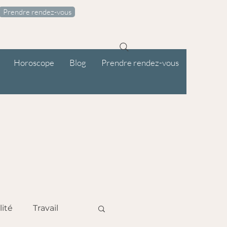
Prendre rendez-vous
Horoscope
Blog
Prendre rendez-vous
lité
Travail