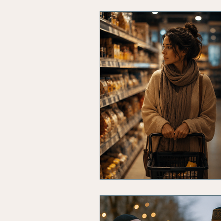
L'horoscope du coach
n